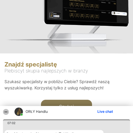
Znajdź specjalistę
Plebiscyt skupia najlepszych w branży
Szukasz specjalisty w pobliżu Ciebie? Sprawdź naszą
wyszukiwarkę. Korzystaj tylko z usług najlepszych!
Szukaj
ORŁY Handlu
Live chat
07:02