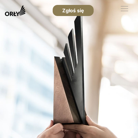
Zgłoś się