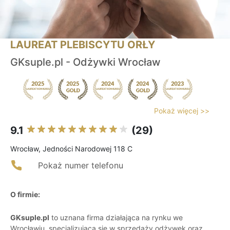
LAUREAT PLEBISCYTU ORŁY
GKsuple.pl - Odżywki Wrocław
Pokaż więcej >>
9.1
(29)
Wrocław, Jedności Narodowej 118 C
Pokaż numer telefonu
O firmie:
GKsuple.pl
to uznana firma działająca na rynku we
Wrocławiu, specjalizująca się w sprzedaży odżywek oraz