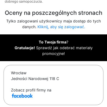
dobrego samopoczucia.
Oceny na poszczególnych stronach
Tylko zalogowani użytkownicy maja dostęp do tych
danych.
Kliknij, aby się zalogować.
To Twoja firma
?
Gratulacje!
Sprawdź jak odebrać materiały
promocyjne!
Wrocław
Jedności Narodowej 118 C
Zobacz profil firmy na