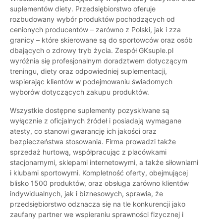
suplementów diety. Przedsiębiorstwo oferuje
rozbudowany wybór produktów pochodzących od
cenionych producentów – zarówno z Polski, jak i zza
granicy – które skierowane są do sportowców oraz osób
dbających o zdrowy tryb życia. Zespół GKsuple.pl
wyróżnia się profesjonalnym doradztwem dotyczącym
treningu, diety oraz odpowiedniej suplementacji,
wspierając klientów w podejmowaniu świadomych
wyborów dotyczących zakupu produktów.
Wszystkie dostępne suplementy pozyskiwane są
wyłącznie z oficjalnych źródeł i posiadają wymagane
atesty, co stanowi gwarancję ich jakości oraz
bezpieczeństwa stosowania. Firma prowadzi także
sprzedaż hurtową, współpracując z placówkami
stacjonarnymi, sklepami internetowymi, a także siłowniami
i klubami sportowymi. Kompletność oferty, obejmującej
blisko 1500 produktów, oraz obsługa zarówno klientów
indywidualnych, jak i biznesowych, sprawia, że
przedsiębiorstwo odznacza się na tle konkurencji jako
zaufany partner we wspieraniu sprawności fizycznej i