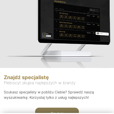
Znajdź specjalistę
Plebiscyt skupia najlepszych w branży
Szukasz specjalisty w pobliżu Ciebie? Sprawdź naszą
wyszukiwarkę. Korzystaj tylko z usług najlepszych!
Szukaj