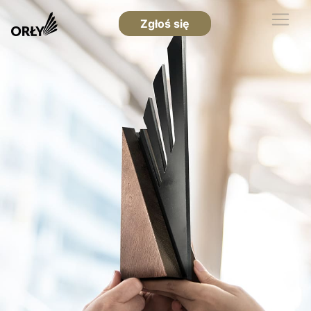
Zgłoś się