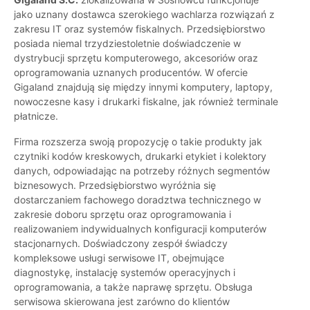
jako uznany dostawca szerokiego wachlarza rozwiązań z
zakresu IT oraz systemów fiskalnych. Przedsiębiorstwo
posiada niemal trzydziestoletnie doświadczenie w
dystrybucji sprzętu komputerowego, akcesoriów oraz
oprogramowania uznanych producentów. W ofercie
Gigaland znajdują się między innymi komputery, laptopy,
nowoczesne kasy i drukarki fiskalne, jak również terminale
płatnicze.
Firma rozszerza swoją propozycję o takie produkty jak
czytniki kodów kreskowych, drukarki etykiet i kolektory
danych, odpowiadając na potrzeby różnych segmentów
biznesowych. Przedsiębiorstwo wyróżnia się
dostarczaniem fachowego doradztwa technicznego w
zakresie doboru sprzętu oraz oprogramowania i
realizowaniem indywidualnych konfiguracji komputerów
stacjonarnych. Doświadczony zespół świadczy
kompleksowe usługi serwisowe IT, obejmujące
diagnostykę, instalację systemów operacyjnych i
oprogramowania, a także naprawę sprzętu. Obsługa
serwisowa skierowana jest zarówno do klientów