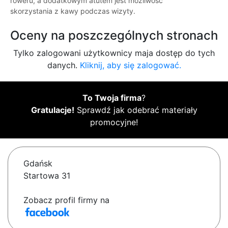
roweru, a dodatkowym atutem jest możliwość
skorzystania z kawy podczas wizyty.
Oceny na poszczególnych stronach
Tylko zalogowani użytkownicy maja dostęp do tych
danych.
Kliknij, aby się zalogować.
To Twoja firma
?
Gratulacje!
Sprawdź jak odebrać materiały
promocyjne!
Gdańsk
Startowa 31
Zobacz profil firmy na