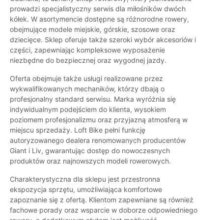
prowadzi specjalistyczny serwis dla miłośników dwóch
kółek. W asortymencie dostępne są różnorodne rowery,
obejmujące modele miejskie, górskie, szosowe oraz
dziecięce. Sklep oferuje także szeroki wybór akcesoriów i
części, zapewniając kompleksowe wyposażenie
niezbędne do bezpiecznej oraz wygodnej jazdy.
Oferta obejmuje także usługi realizowane przez
wykwalifikowanych mechaników, którzy dbają o
profesjonalny standard serwisu. Marka wyróżnia się
indywidualnym podejściem do klienta, wysokiem
poziomem profesjonalizmu oraz przyjazną atmosferą w
miejscu sprzedaży. Loft Bike pełni funkcję
autoryzowanego dealera renomowanych producentów
Giant i Liv, gwarantując dostęp do nowoczesnych
produktów oraz najnowszych modeli rowerowych.
Charakterystyczna dla sklepu jest przestronna
ekspozycja sprzętu, umożliwiająca komfortowe
zapoznanie się z ofertą. Klientom zapewniane są również
fachowe porady oraz wsparcie w doborze odpowiedniego