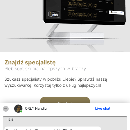
Znajdź specjalistę
Plebiscyt skupia najlepszych w branży
Szukasz specjalisty w pobliżu Ciebie? Sprawdź naszą
wyszukiwarkę. Korzystaj tylko z usług najlepszych!
Szukaj
ORŁY Handlu
Live chat
13:51