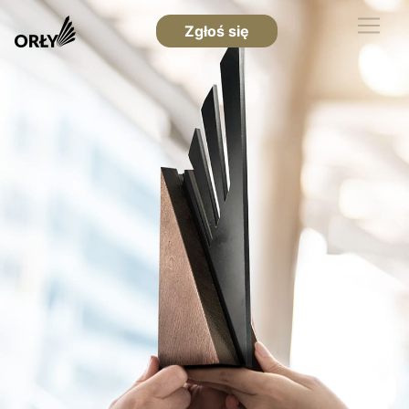
Zgłoś się