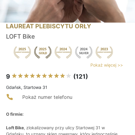
LAUREAT PLEBISCYTU ORŁY
LOFT Bike
Pokaż więcej >>
9
(121)
Gdańsk, Startowa 31
Pokaż numer telefonu
O firmie:
Loft Bike
, zlokalizowany przy ulicy Startowej 31 w
Gdańsku, to uznany sklep rowerowy, który jednocześnie