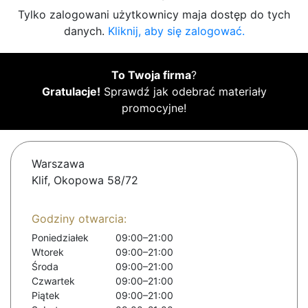
Tylko zalogowani użytkownicy maja dostęp do tych
danych.
Kliknij, aby się zalogować.
To Twoja firma
?
Gratulacje!
Sprawdź jak odebrać materiały
promocyjne!
Warszawa
Klif, Okopowa 58/72
Godziny otwarcia:
Poniedziałek
09:00–21:00
Wtorek
09:00–21:00
Środa
09:00–21:00
Czwartek
09:00–21:00
Piątek
09:00–21:00