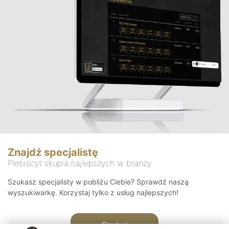
Znajdź specjalistę
Plebiscyt skupia najlepszych w branży
Szukasz specjalisty w pobliżu Ciebie? Sprawdź naszą
wyszukiwarkę. Korzystaj tylko z usług najlepszych!
Szukaj