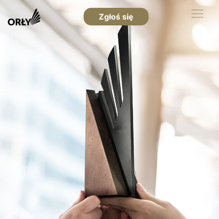
Zgłoś się