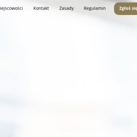
iejscowości
Kontakt
Zasady
Regulamin
Zgłoś si