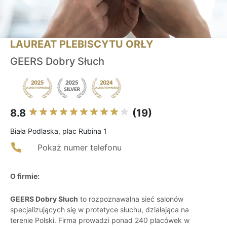
LAUREAT PLEBISCYTU ORŁY
GEERS Dobry Słuch
8.8
(19)
Biała Podlaska, plac Rubina 1
Pokaż numer telefonu
O firmie:
GEERS Dobry Słuch
to rozpoznawalna sieć salonów
specjalizujących się w protetyce słuchu, działająca na
terenie Polski. Firma prowadzi ponad 240 placówek w