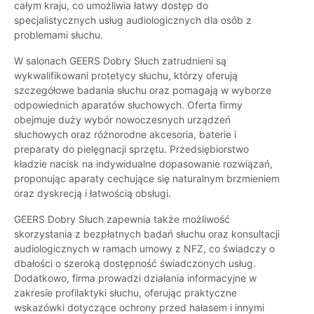
całym kraju, co umożliwia łatwy dostęp do
specjalistycznych usług audiologicznych dla osób z
problemami słuchu.
W salonach GEERS Dobry Słuch zatrudnieni są
wykwalifikowani protetycy słuchu, którzy oferują
szczegółowe badania słuchu oraz pomagają w wyborze
odpowiednich aparatów słuchowych. Oferta firmy
obejmuje duży wybór nowoczesnych urządzeń
słuchowych oraz różnorodne akcesoria, baterie i
preparaty do pielęgnacji sprzętu. Przedsiębiorstwo
kładzie nacisk na indywidualne dopasowanie rozwiązań,
proponując aparaty cechujące się naturalnym brzmieniem
oraz dyskrecją i łatwością obsługi.
GEERS Dobry Słuch zapewnia także możliwość
skorzystania z bezpłatnych badań słuchu oraz konsultacji
audiologicznych w ramach umowy z NFZ, co świadczy o
dbałości o szeroką dostępność świadczonych usług.
Dodatkowo, firma prowadzi działania informacyjne w
zakresie profilaktyki słuchu, oferując praktyczne
wskazówki dotyczące ochrony przed hałasem i innymi