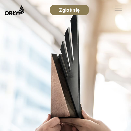
Zgłoś się