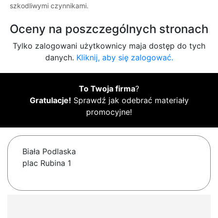
szkodliwymi czynnikami.
Oceny na poszczególnych stronach
Tylko zalogowani użytkownicy maja dostęp do tych
danych.
Kliknij, aby się zalogować.
To Twoja firma
?
Gratulacje!
Sprawdź jak odebrać materiały
promocyjne!
Biała Podlaska
plac Rubina 1