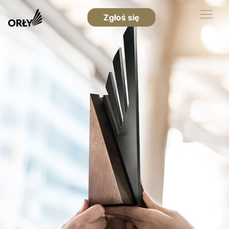
Zgłoś się