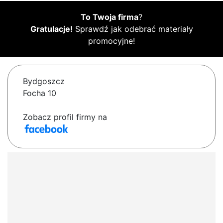
To Twoja firma
?
Gratulacje!
Sprawdź jak odebrać materiały
promocyjne!
Bydgoszcz
Focha 10
Zobacz profil firmy na