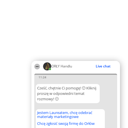
ORŁY Handlu
Live chat
11:24
Cześć, chętnie Ci pomogę! 🙂 Kliknij
proszę w odpowiedni temat
rozmowy! 🙂
Jestem Laureatem, chcę odebrać
materiały marketingowe
Chcę zgłosić swoją firmę do Orłów