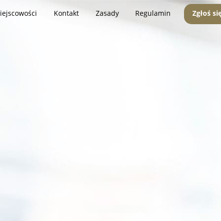
iejscowości
Kontakt
Zasady
Regulamin
Zgłoś si