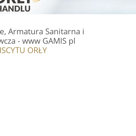
e, Armatura Sanitarna i
wcza - www GAMIS pl
ISCYTU ORŁY