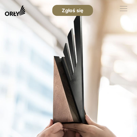
Zgłoś się