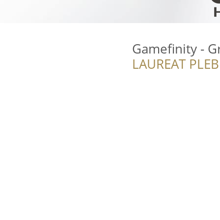
Gamefinity - G
LAUREAT PLEB