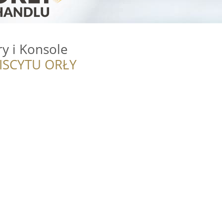
ry i Konsole
ISCYTU ORŁY