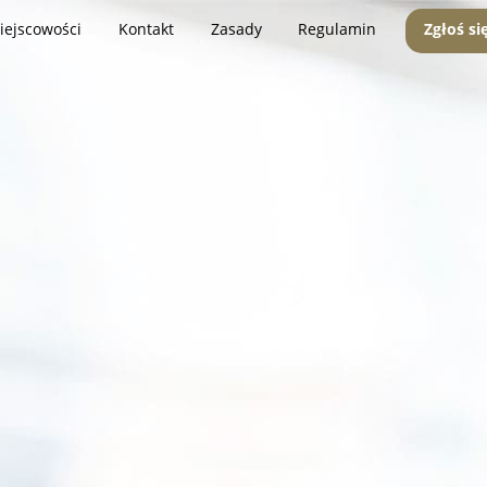
iejscowości
Kontakt
Zasady
Regulamin
Zgłoś si