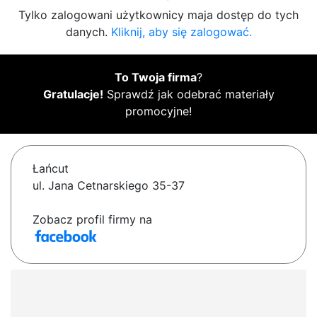
Tylko zalogowani użytkownicy maja dostęp do tych
danych.
Kliknij, aby się zalogować.
To Twoja firma
?
Gratulacje!
Sprawdź jak odebrać materiały
promocyjne!
Łańcut
ul. Jana Cetnarskiego 35-37
Zobacz profil firmy na