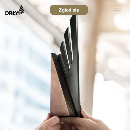
Zgłoś się