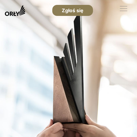
Zgłoś się