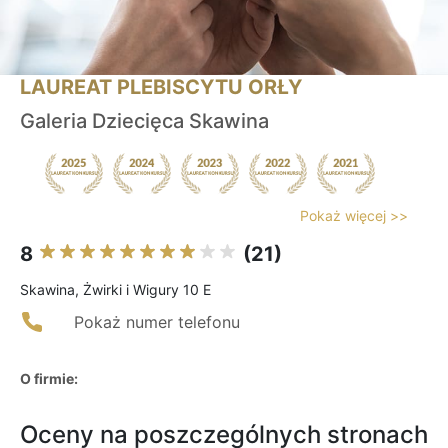
LAUREAT PLEBISCYTU ORŁY
Galeria Dziecięca Skawina
Pokaż więcej >>
8
(21)
Skawina, Żwirki i Wigury 10 E
Pokaż numer telefonu
O firmie:
Oceny na poszczególnych stronach