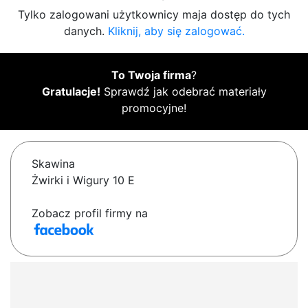
Tylko zalogowani użytkownicy maja dostęp do tych
danych.
Kliknij, aby się zalogować.
To Twoja firma
?
Gratulacje!
Sprawdź jak odebrać materiały
promocyjne!
Skawina
Żwirki i Wigury 10 E
Zobacz profil firmy na