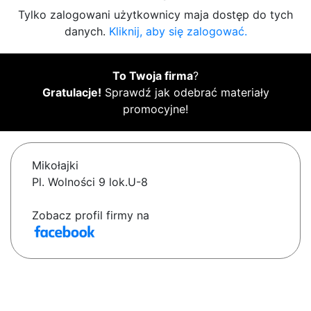
Tylko zalogowani użytkownicy maja dostęp do tych
danych.
Kliknij, aby się zalogować.
To Twoja firma
?
Gratulacje!
Sprawdź jak odebrać materiały
promocyjne!
Mikołajki
Pl. Wolności 9 lok.U-8
Zobacz profil firmy na