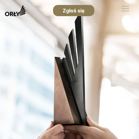
Zgłoś się