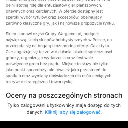
pełni istotną rolę dla entuzjastów gier planszowych,
bitewnych oraz karcianych. W ofercie dostępny jest
szeroki wybór tytułów oraz akcesoriów, obejmujący
zarówno klasyczne gry, jak i najnowsze propozycje rynku.
Sklep stanowi część Grupy Wargamer.pl, będącej
największą siecią sklepów hobbystycznych w Polsce, co
przekłada się na bogatą i różnorodną ofertę. Galaktyka
Gier angażuje się także w działania lokalnej społeczności
graczy, organizując wydarzenia oraz festiwale
poświęcone grom bez prądu. Miejsce to służy nie tylko
jako punkt sprzedaży, ale również jako przestrzeń do
spotkań oraz wymiany doświadczeń dla osób ceniących
rozrywkę strategiczną i towarzyską.
Oceny na poszczególnych stronach
Tylko zalogowani użytkownicy maja dostęp do tych
danych.
Kliknij, aby się zalogować.