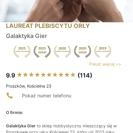
LAUREAT PLEBISCYTU ORŁY
Galaktyka Gier
Pokaż więcej >>
9.9
(114)
Pruszków, Kościelna 23
Pokaż numer telefonu
O firmie:
Galaktyka Gier
to sklep hobbystyczny mieszczący się w
Pruszkowie przy ulicy Kościelnej 23, który od 2013 roku