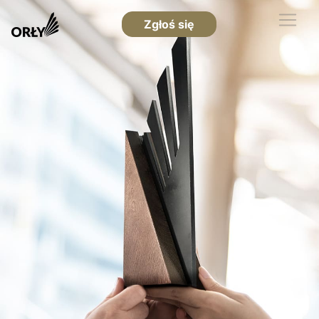
Zgłoś się