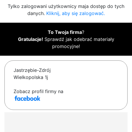
Tylko zalogowani użytkownicy maja dostęp do tych
danych.
Kliknij, aby się zalogować.
To Twoja firma
?
Gratulacje!
Sprawdź jak odebrać materiały
promocyjne!
Jastrzębie-Zdrój
Wielkopolska 1j
Zobacz profil firmy na