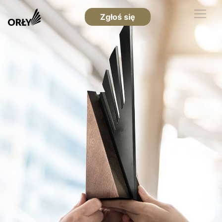
Zgłoś się