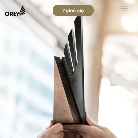
Zgłoś się