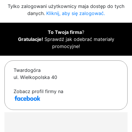
Tylko zalogowani użytkownicy maja dostęp do tych
danych.
Kliknij, aby się zalogować.
To Twoja firma
?
Gratulacje!
Sprawdź jak odebrać materiały
promocyjne!
Twardogóra
ul. Wielkopolska 40
Zobacz profil firmy na