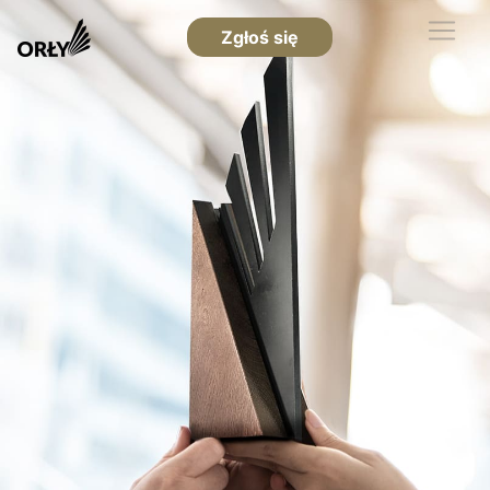
Zgłoś się