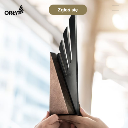
Zgłoś się