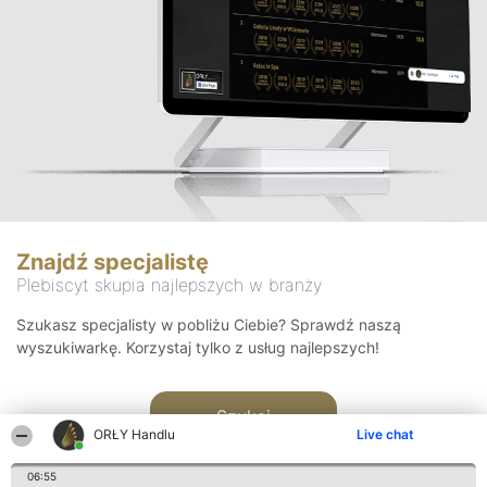
Znajdź specjalistę
Plebiscyt skupia najlepszych w branży
Szukasz specjalisty w pobliżu Ciebie? Sprawdź naszą
wyszukiwarkę. Korzystaj tylko z usług najlepszych!
Szukaj
ORŁY Handlu
Live chat
06:55