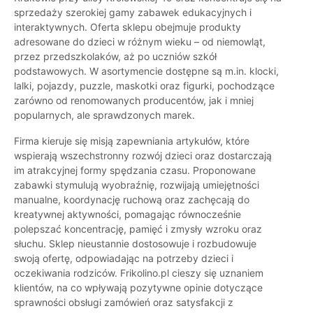
sprzedaży szerokiej gamy zabawek edukacyjnych i
interaktywnych. Oferta sklepu obejmuje produkty
adresowane do dzieci w różnym wieku – od niemowląt,
przez przedszkolaków, aż po uczniów szkół
podstawowych. W asortymencie dostępne są m.in. klocki,
lalki, pojazdy, puzzle, maskotki oraz figurki, pochodzące
zarówno od renomowanych producentów, jak i mniej
popularnych, ale sprawdzonych marek.
Firma kieruje się misją zapewniania artykułów, które
wspierają wszechstronny rozwój dzieci oraz dostarczają
im atrakcyjnej formy spędzania czasu. Proponowane
zabawki stymulują wyobraźnię, rozwijają umiejętności
manualne, koordynację ruchową oraz zachęcają do
kreatywnej aktywności, pomagając równocześnie
polepszać koncentrację, pamięć i zmysły wzroku oraz
słuchu. Sklep nieustannie dostosowuje i rozbudowuje
swoją ofertę, odpowiadając na potrzeby dzieci i
oczekiwania rodziców. Frikolino.pl cieszy się uznaniem
klientów, na co wpływają pozytywne opinie dotyczące
sprawności obsługi zamówień oraz satysfakcji z