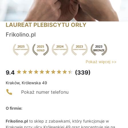
LAUREAT PLEBISCYTU ORŁY
Frikolino.pl
Pokaż więcej >>
9.4
(339)
Kraków, Królewska 49
Pokaż numer telefonu
O firmie:
Frikolino.pl
to sklep z zabawkami, który funkcjonuje w
Krakowie przy ulicy Królewskiej 49 oraz koncentruje się na