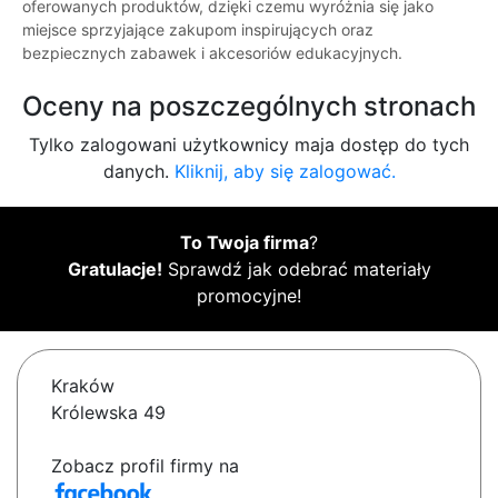
oferowanych produktów, dzięki czemu wyróżnia się jako
miejsce sprzyjające zakupom inspirujących oraz
bezpiecznych zabawek i akcesoriów edukacyjnych.
Oceny na poszczególnych stronach
Tylko zalogowani użytkownicy maja dostęp do tych
danych.
Kliknij, aby się zalogować.
To Twoja firma
?
Gratulacje!
Sprawdź jak odebrać materiały
promocyjne!
Kraków
Królewska 49
Zobacz profil firmy na