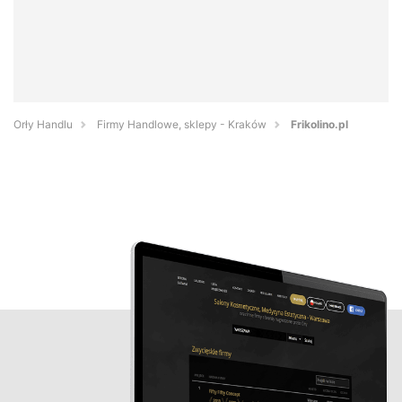
Orły Handlu
Firmy Handlowe, sklepy - Kraków
Frikolino.pl