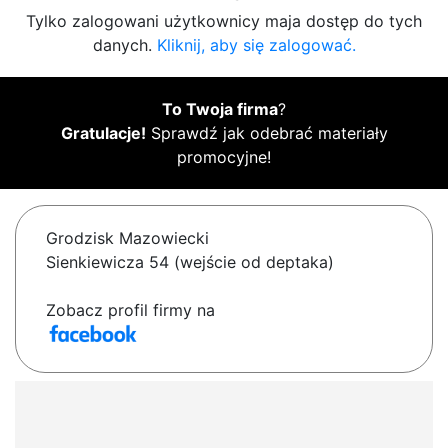
Tylko zalogowani użytkownicy maja dostęp do tych
danych.
Kliknij, aby się zalogować.
To Twoja firma
?
Gratulacje!
Sprawdź jak odebrać materiały
promocyjne!
Grodzisk Mazowiecki
Sienkiewicza 54 (wejście od deptaka)
Zobacz profil firmy na