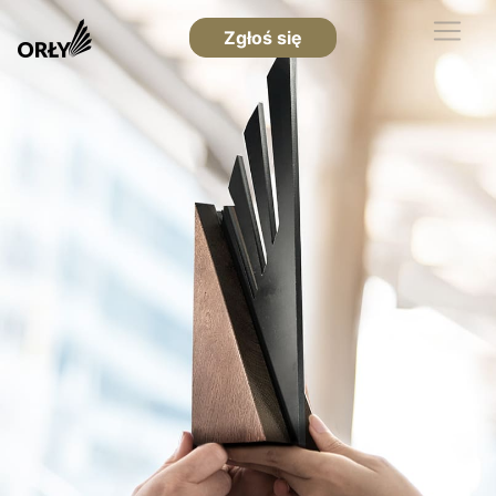
Zgłoś się