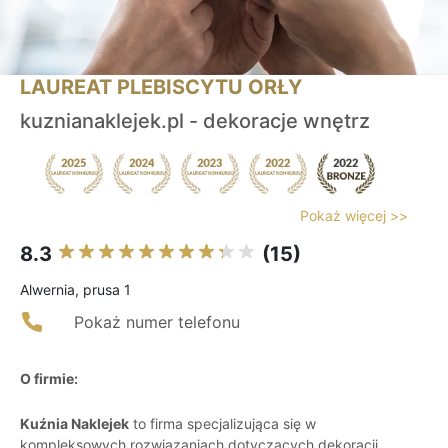
LAUREAT PLEBISCYTU ORŁY
kuznianaklejek.pl - dekoracje wnętrz
Pokaż więcej >>
8.3
(15)
Alwernia, prusa 1
Pokaż numer telefonu
O firmie:
Kuźnia Naklejek
to firma specjalizująca się w
kompleksowych rozwiązaniach dotyczących dekoracji