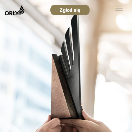
Zgłoś się