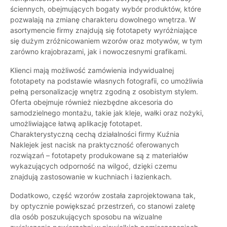
ściennych, obejmujących bogaty wybór produktów, które
pozwalają na zmianę charakteru dowolnego wnętrza. W
asortymencie firmy znajdują się fototapety wyróżniające
się dużym zróżnicowaniem wzorów oraz motywów, w tym
zarówno krajobrazami, jak i nowoczesnymi grafikami.
Klienci mają możliwość zamówienia indywidualnej
fototapety na podstawie własnych fotografii, co umożliwia
pełną personalizację wnętrz zgodną z osobistym stylem.
Oferta obejmuje również niezbędne akcesoria do
samodzielnego montażu, takie jak kleje, wałki oraz nożyki,
umożliwiające łatwą aplikację fototapet.
Charakterystyczną cechą działalności firmy Kuźnia
Naklejek jest nacisk na praktyczność oferowanych
rozwiązań – fototapety produkowane są z materiałów
wykazujących odporność na wilgoć, dzięki czemu
znajdują zastosowanie w kuchniach i łazienkach.
Dodatkowo, część wzorów została zaprojektowana tak,
by optycznie powiększać przestrzeń, co stanowi zaletę
dla osób poszukujących sposobu na wizualne