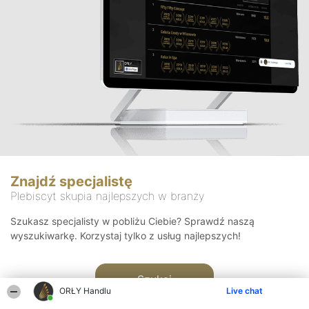
Znajdź specjalistę
Plebiscyt skupia najlepszych w branży
Szukasz specjalisty w pobliżu Ciebie? Sprawdź naszą
wyszukiwarkę. Korzystaj tylko z usług najlepszych!
Szukaj
ORŁY Handlu
Live chat