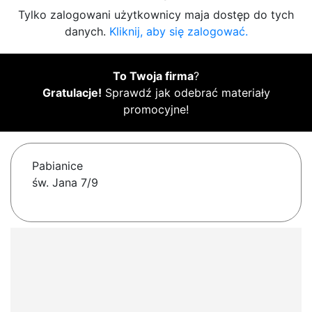
Tylko zalogowani użytkownicy maja dostęp do tych
danych.
Kliknij, aby się zalogować.
To Twoja firma
?
Gratulacje!
Sprawdź jak odebrać materiały
promocyjne!
Pabianice
św. Jana 7/9