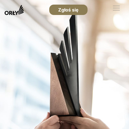
Zgłoś się