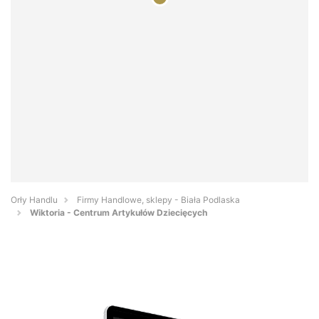
Orły Handlu
Firmy Handlowe, sklepy - Biała Podlaska
Wiktoria - Centrum Artykułów Dziecięcych