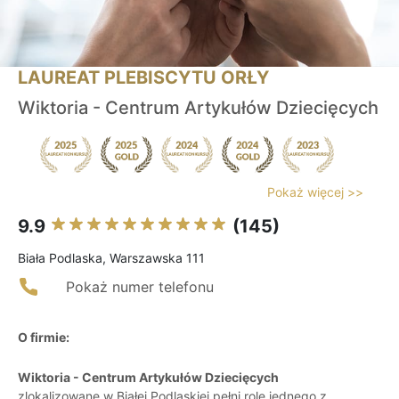
LAUREAT PLEBISCYTU ORŁY
Wiktoria - Centrum Artykułów Dziecięcych
Pokaż więcej >>
9.9
(145)
Biała Podlaska, Warszawska 111
Pokaż numer telefonu
O firmie:
Wiktoria - Centrum Artykułów Dziecięcych
zlokalizowane w Białej Podlaskiej pełni rolę jednego z