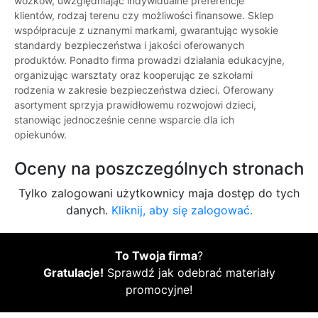
wózków, uwzględniając indywidualne preferencje
klientów, rodzaj terenu czy możliwości finansowe. Sklep
współpracuje z uznanymi markami, gwarantując wysokie
standardy bezpieczeństwa i jakości oferowanych
produktów. Ponadto firma prowadzi działania edukacyjne,
organizując warsztaty oraz kooperując ze szkołami
rodzenia w zakresie bezpieczeństwa dzieci. Oferowany
asortyment sprzyja prawidłowemu rozwojowi dzieci,
stanowiąc jednocześnie cenne wsparcie dla ich
opiekunów.
Oceny na poszczególnych stronach
Tylko zalogowani użytkownicy maja dostęp do tych
danych.
Kliknij, aby się zalogować.
To Twoja firma
?
Gratulacje!
Sprawdź jak odebrać materiały
promocyjne!