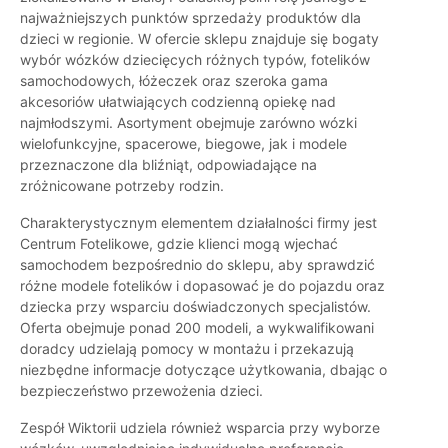
najważniejszych punktów sprzedaży produktów dla
dzieci w regionie. W ofercie sklepu znajduje się bogaty
wybór wózków dziecięcych różnych typów, fotelików
samochodowych, łóżeczek oraz szeroka gama
akcesoriów ułatwiających codzienną opiekę nad
najmłodszymi. Asortyment obejmuje zarówno wózki
wielofunkcyjne, spacerowe, biegowe, jak i modele
przeznaczone dla bliźniąt, odpowiadające na
zróżnicowane potrzeby rodzin.
Charakterystycznym elementem działalności firmy jest
Centrum Fotelikowe, gdzie klienci mogą wjechać
samochodem bezpośrednio do sklepu, aby sprawdzić
różne modele fotelików i dopasować je do pojazdu oraz
dziecka przy wsparciu doświadczonych specjalistów.
Oferta obejmuje ponad 200 modeli, a wykwalifikowani
doradcy udzielają pomocy w montażu i przekazują
niezbędne informacje dotyczące użytkowania, dbając o
bezpieczeństwo przewożenia dzieci.
Zespół Wiktorii udziela również wsparcia przy wyborze