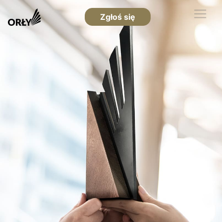
Zgłoś się