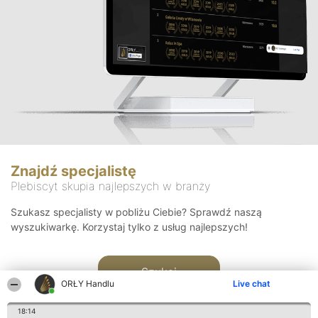
Znajdź specjalistę
Plebiscyt skupia najlepszych w branży
Szukasz specjalisty w pobliżu Ciebie? Sprawdź naszą
wyszukiwarkę. Korzystaj tylko z usług najlepszych!
Szukaj
ORŁY Handlu
Live chat
18:14