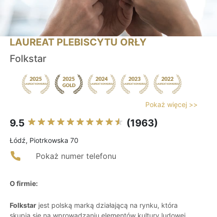
LAUREAT PLEBISCYTU ORŁY
Folkstar
Pokaż więcej >>
9.5
(1963)
Łódź, Piotrkowska 70
Pokaż numer telefonu
O firmie:
Folkstar
jest polską marką działającą na rynku, która
skupia się na wprowadzaniu elementów kultury ludowej