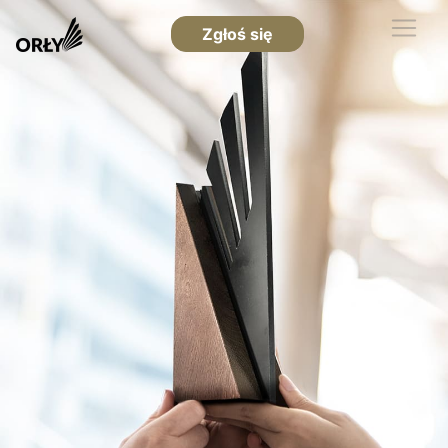
Zgłoś się