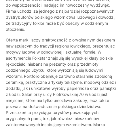
do współczesności, nadając im nowoczesny wydźwięk.
Firma uchodzi za jednego z najbardziej rozpoznawalnych
dystrybutorów polskiego wzornictwa ludowego i dowodzi,
że tradycyjny folklor może być obecny w codziennym
otoczeniu.
Oferta marki łączy praktyczność z oryginalnym designem
nawiązującym do tradycji regionu łowickiego, prezentując
motywy ludowe w odnowionej i aktualnej formie. W
asortymencie Folkstar znajdują się wysokiej klasy polskie
rękodzieło, niebanalne prezenty oraz przedmioty
codziennego użytku, które wyróżniają się ludowymi
wzorami. Portfolio obejmuje zarówno starannie zdobioną
ceramikę, praktyczne artykuły tekstylne, modową odzież i
dodatki, jak i unikatowe wyroby papiernicze oraz pamiątki
z Łodzi. Salon przy ulicy Piotrkowskiej 70 w Łodzi jest
miejscem, które nie tylko umożliwia zakupy, lecz także
pozwala na doświadczenie polskiego dziedzictwa.
Przestrzeń ta przyciąga turystów poszukujących
oryginalnych pamiątek, jak również mieszkańców
zainteresowanych inspirującym wzornictwem. Marka