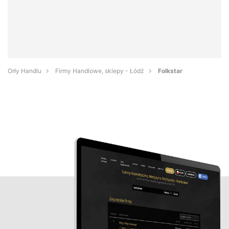
Orły Handlu
Firmy Handlowe, sklepy - Łódź
Folkstar