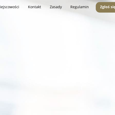
iejscowości
Kontakt
Zasady
Regulamin
Zgłoś si