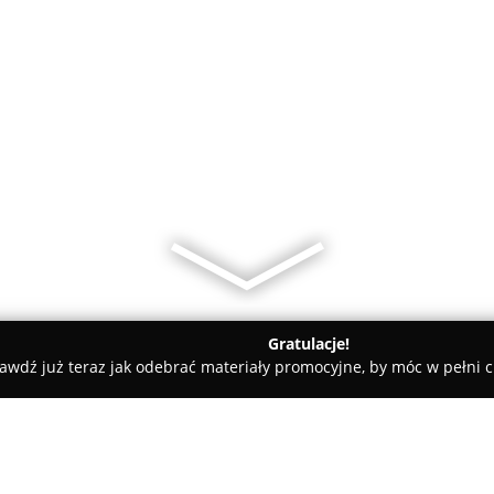
Gratulacje!
awdź już teraz jak odebrać materiały promocyjne, by móc w pełni c
o
FJK Kubicka