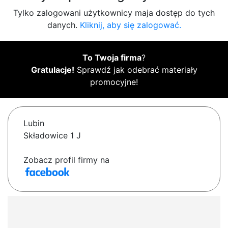
Tylko zalogowani użytkownicy maja dostęp do tych
danych.
Kliknij, aby się zalogować.
To Twoja firma
?
Gratulacje!
Sprawdź jak odebrać materiały
promocyjne!
Lubin
Składowice 1 J
Zobacz profil firmy na