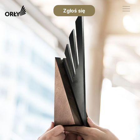
Zgłoś się