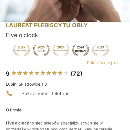
LAUREAT PLEBISCYTU ORŁY
Five o'clock
Pokaż więcej >>
9
(72)
Lubin, Składowice 1 J
Pokaż numer telefonu
O firmie:
Five o'clock
to sieć sklepów specjalizujących się w
sprzedaży wysokogatunkowych herbat i kaw na terenie