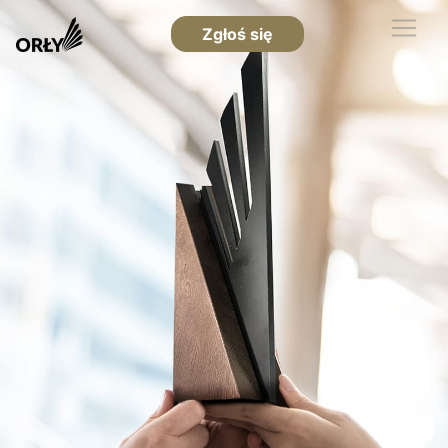
Zgłoś się