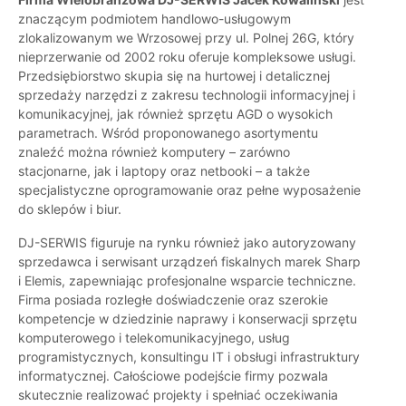
znaczącym podmiotem handlowo-usługowym
zlokalizowanym we Wrzosowej przy ul. Polnej 26G, który
nieprzerwanie od 2002 roku oferuje kompleksowe usługi.
Przedsiębiorstwo skupia się na hurtowej i detalicznej
sprzedaży narzędzi z zakresu technologii informacyjnej i
komunikacyjnej, jak również sprzętu AGD o wysokich
parametrach. Wśród proponowanego asortymentu
znaleźć można również komputery – zarówno
stacjonarne, jak i laptopy oraz netbooki – a także
specjalistyczne oprogramowanie oraz pełne wyposażenie
do sklepów i biur.
DJ-SERWIS figuruje na rynku również jako autoryzowany
sprzedawca i serwisant urządzeń fiskalnych marek Sharp
i Elemis, zapewniając profesjonalne wsparcie techniczne.
Firma posiada rozległe doświadczenie oraz szerokie
kompetencje w dziedzinie naprawy i konserwacji sprzętu
komputerowego i telekomunikacyjnego, usług
programistycznych, konsultingu IT i obsługi infrastruktury
informatycznej. Całościowe podejście firmy pozwala
skutecznie realizować projekty i spełniać oczekiwania