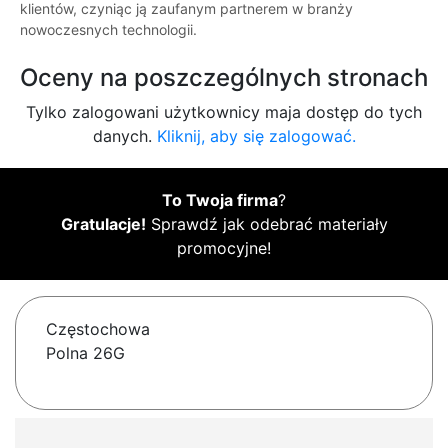
klientów, czyniąc ją zaufanym partnerem w branży
nowoczesnych technologii.
Oceny na poszczególnych stronach
Tylko zalogowani użytkownicy maja dostęp do tych
danych.
Kliknij, aby się zalogować.
To Twoja firma
?
Gratulacje!
Sprawdź jak odebrać materiały
promocyjne!
Częstochowa
Polna 26G