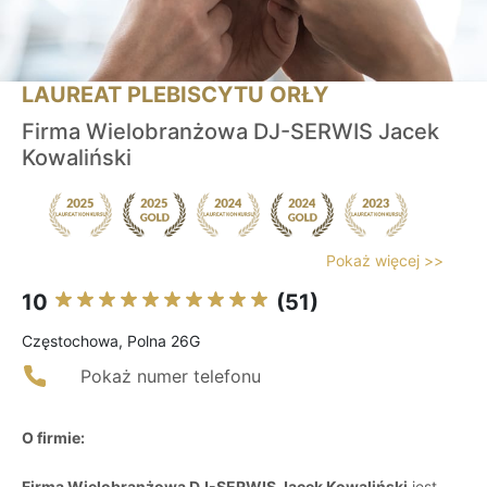
LAUREAT PLEBISCYTU ORŁY
Firma Wielobranżowa DJ-SERWIS Jacek
Kowaliński
Pokaż więcej >>
10
(51)
Częstochowa, Polna 26G
Pokaż numer telefonu
O firmie:
Firma Wielobranżowa DJ-SERWIS Jacek Kowaliński
jest