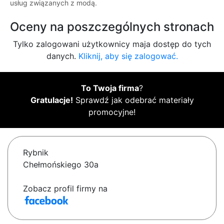
usług związanych z modą.
Oceny na poszczególnych stronach
Tylko zalogowani użytkownicy maja dostęp do tych
danych.
Kliknij, aby się zalogować.
To Twoja firma
?
Gratulacje!
Sprawdź jak odebrać materiały
promocyjne!
Rybnik
Chełmońskiego 30a
Zobacz profil firmy na