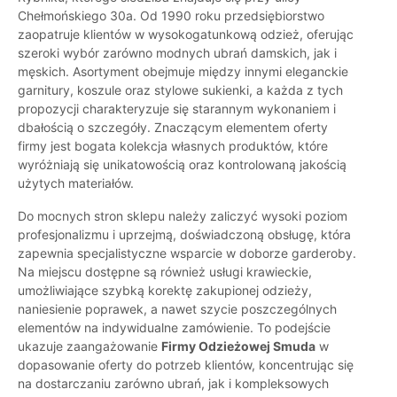
Chełmońskiego 30a. Od 1990 roku przedsiębiorstwo
zaopatruje klientów w wysokogatunkową odzież, oferując
szeroki wybór zarówno modnych ubrań damskich, jak i
męskich. Asortyment obejmuje między innymi eleganckie
garnitury, koszule oraz stylowe sukienki, a każda z tych
propozycji charakteryzuje się starannym wykonaniem i
dbałością o szczegóły. Znaczącym elementem oferty
firmy jest bogata kolekcja własnych produktów, które
wyróżniają się unikatowością oraz kontrolowaną jakością
użytych materiałów.
Do mocnych stron sklepu należy zaliczyć wysoki poziom
profesjonalizmu i uprzejmą, doświadczoną obsługę, która
zapewnia specjalistyczne wsparcie w doborze garderoby.
Na miejscu dostępne są również usługi krawieckie,
umożliwiające szybką korektę zakupionej odzieży,
naniesienie poprawek, a nawet szycie poszczególnych
elementów na indywidualne zamówienie. To podejście
ukazuje zaangażowanie
Firmy Odzieżowej Smuda
w
dopasowanie oferty do potrzeb klientów, koncentrując się
na dostarczaniu zarówno ubrań, jak i kompleksowych