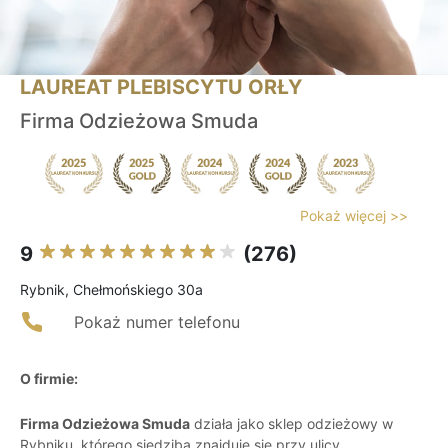
LAUREAT PLEBISCYTU ORŁY
Firma Odzieżowa Smuda
Pokaż więcej >>
9
(276)
Rybnik, Chełmońskiego 30a
Pokaż numer telefonu
O firmie:
Firma Odzieżowa Smuda
działa jako sklep odzieżowy w
Rybniku, którego siedziba znajduje się przy ulicy