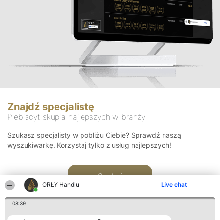
Znajdź specjalistę
Plebiscyt skupia najlepszych w branży
Szukasz specjalisty w pobliżu Ciebie? Sprawdź naszą
wyszukiwarkę. Korzystaj tylko z usług najlepszych!
Szukaj
ORŁY Handlu
Live chat
08:39