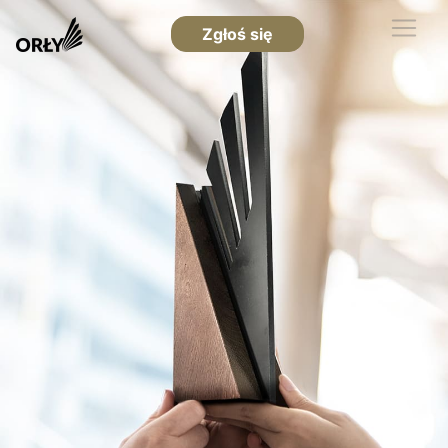
Zgłoś się