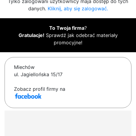
Tylko zalogowani użytkownicy maja dostęp do tych
danych.
Kliknij, aby się zalogować.
To Twoja firma
?
Gratulacje!
Sprawdź jak odebrać materiały
promocyjne!
Miechów
ul. Jagiellońska 15/17
Zobacz profil firmy na