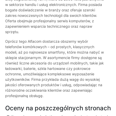
w sektorze handlu i usług elektronicznych. Firma posiada
bogate doświadczenie w branży oraz oferuje szeroki
zakres nowoczesnych technologii dla swoich klientów.
Oferta obejmuje profesjonalny serwis komputerów, z
zapewnieniem wsparcia technicznego oraz napraw
sprzętu.
Oprócz tego Alfacom dostarcza obszerny wybór
telefonów komórkowych – od prostych, klasycznych
modeli, aż po najnowsze smartfony, które można nabyć w
sklepie stacjonarnym. W asortymencie firmy dostępne są
również liczne akcesoria do urządzeń mobilnych, takie jak
ładowarki, baterie, szkła hartowane czy pokrowce
ochronne, umożliwiające kompleksowe wyposażenie
użytkowników. Firma przykłada dużą wagę do wysokiej
jakości oferowanych produktów i usług, odpowiadając na
różnorodne oczekiwania klientów oraz zapewniając
profesjonalną obsługę.
Oceny na poszczególnych stronach