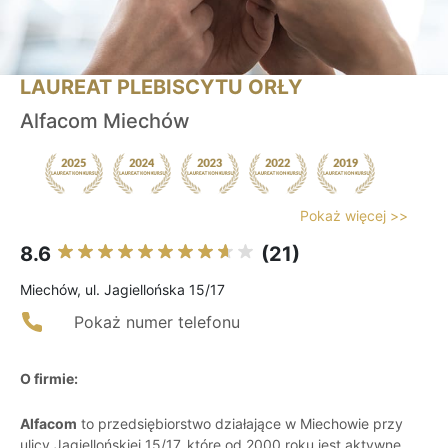
LAUREAT PLEBISCYTU ORŁY
Alfacom Miechów
Pokaż więcej >>
8.6
(21)
Miechów, ul. Jagiellońska 15/17
Pokaż numer telefonu
O firmie:
Alfacom
to przedsiębiorstwo działające w Miechowie przy
ulicy Jagiellońskiej 15/17, które od 2000 roku jest aktywne