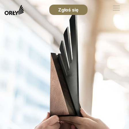
Zgłoś się