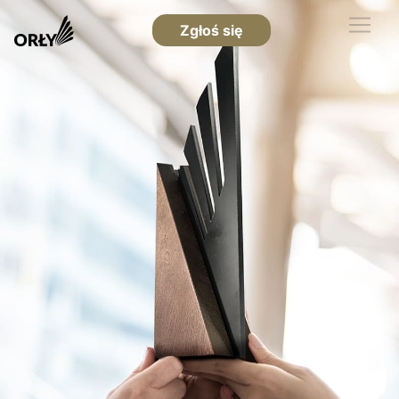
Zgłoś się