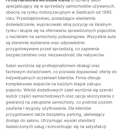
specjalizujący się w sprzedaży samochodów używanych,
obecny na rynku motoryzacyjnym w Siedlcach od 1995
roku. Przedsiębiorstwo, posiadające wieloletnie
doświadczenie, wypracowało silną pozycję na lokalnym
rynku i skupia się na oferowaniu sprawdzonych pojazdów,
z naciskiem na samochody poleasingowe. Wszystkie auta
są starannie wybierane oraz odpowiednio
przygotowywane przed sprzedażą, co zapewnia
bezpieczeństwo oraz niezawodność dla nabywców.
Salon wyróżnia się profesjonalizmem obsługi oraz
fachowym doradztwem, co pozwala dopasować ofertę do
indywidualnych oczekiwań klientów. Firma oferuje
kompleksowe wsparcie na każdym etapie zakupu
pojazdu. Wśród dodatkowych zalet wyróżnia się szeroki
wybór części samochodowych oraz opcja skorzystania z
gwarancji na zakupione samochody, co podnosi poziom
zaufania i wygody użytkowania. Dla klientów
przygotowano także bezpłatny parking, ułatwiający
dostęp do salonu. Utrzymując wysoki standard
świadczonych usług i koncentrując się na satysfakcji