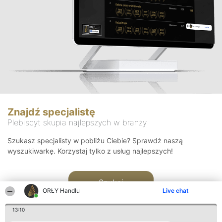
Znajdź specjalistę
Plebiscyt skupia najlepszych w branży
Szukasz specjalisty w pobliżu Ciebie? Sprawdź naszą
wyszukiwarkę. Korzystaj tylko z usług najlepszych!
Szukaj
ORŁY Handlu
Live chat
13:10