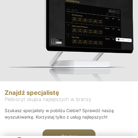
Znajdź specjalistę
Plebiscyt skupia najlepszych w branży
Szukasz specjalisty w pobliżu Ciebie? Sprawdź naszą
wyszukiwarkę. Korzystaj tylko z usług najlepszych!
Szukaj