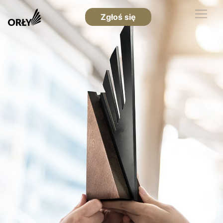
Zgłoś się