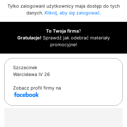
Tylko zalogowani użytkownicy maja dostęp do tych
danych.
Kliknij, aby się zalogować.
To Twoja firma
?
Gratulacje!
Sprawdź jak odebrać materiały
promocyjne!
Szczecinek
Warcisława IV 26
Zobacz profil firmy na