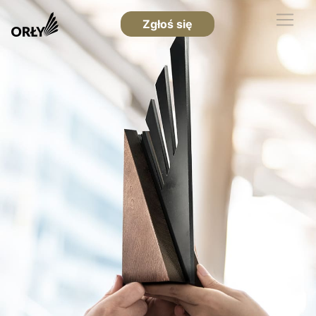
Zgłoś się