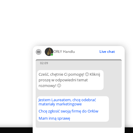
ORŁY Handlu
Live chat
02:09
Cześć, chętnie Ci pomogę! 🙂 Kliknij
proszę w odpowiedni temat
rozmowy! 🙂
Jestem Laureatem, chcę odebrać
materiały marketingowe
Chcę zgłosić swoją firmę do Orłów
Mam inną sprawę