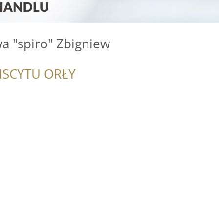
a "spiro" Zbigniew
ISCYTU ORŁY