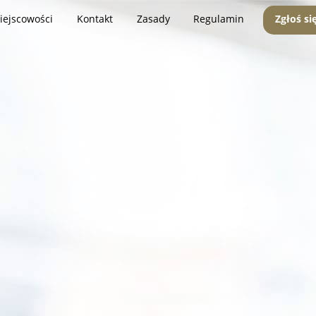
iejscowości
Kontakt
Zasady
Regulamin
Zgłoś si