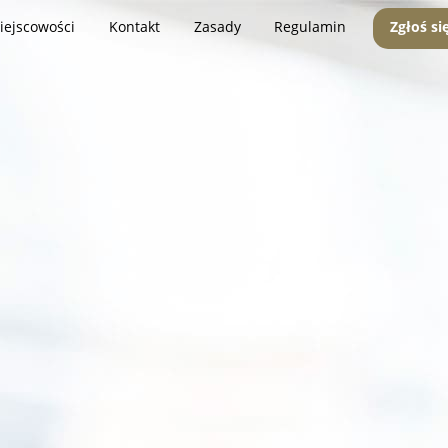
iejscowości
Kontakt
Zasady
Regulamin
Zgłoś si