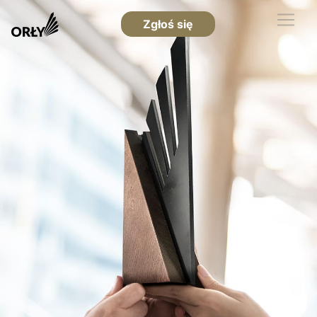
Zgłoś się