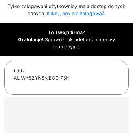
Tylko zalogowani użytkownicy maja dostęp do tych
danych.
Kliknij, aby się zalogować.
To Twoja firma
?
Gratulacje!
Sprawdź jak odebrać materiały
promocyjne!
Łódź
AL WYSZYŃSKIEGO 73H