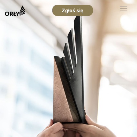
Zgłoś się