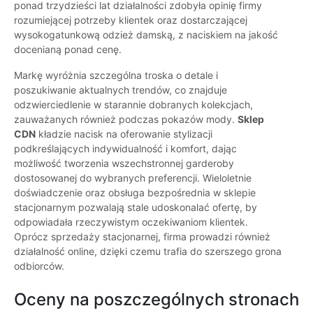
ponad trzydzieści lat działalności zdobyła opinię firmy
rozumiejącej potrzeby klientek oraz dostarczającej
wysokogatunkową odzież damską, z naciskiem na jakość
docenianą ponad cenę.
Markę wyróżnia szczególna troska o detale i
poszukiwanie aktualnych trendów, co znajduje
odzwierciedlenie w starannie dobranych kolekcjach,
zauważanych również podczas pokazów mody.
Sklep
CDN
kładzie nacisk na oferowanie stylizacji
podkreślających indywidualność i komfort, dając
możliwość tworzenia wszechstronnej garderoby
dostosowanej do wybranych preferencji. Wieloletnie
doświadczenie oraz obsługa bezpośrednia w sklepie
stacjonarnym pozwalają stale udoskonalać ofertę, by
odpowiadała rzeczywistym oczekiwaniom klientek.
Oprócz sprzedaży stacjonarnej, firma prowadzi również
działalność online, dzięki czemu trafia do szerszego grona
odbiorców.
Oceny na poszczególnych stronach