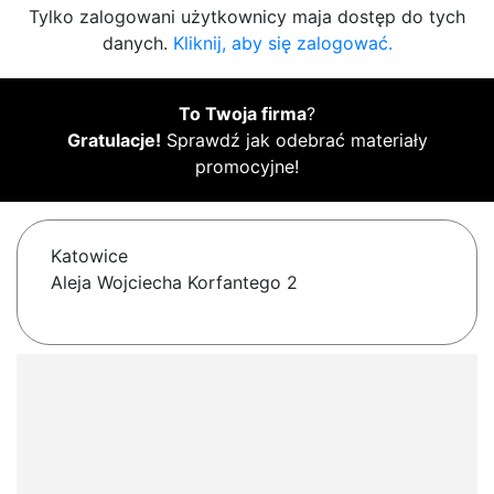
Tylko zalogowani użytkownicy maja dostęp do tych
danych.
Kliknij, aby się zalogować.
To Twoja firma
?
Gratulacje!
Sprawdź jak odebrać materiały
promocyjne!
Katowice
Aleja Wojciecha Korfantego 2