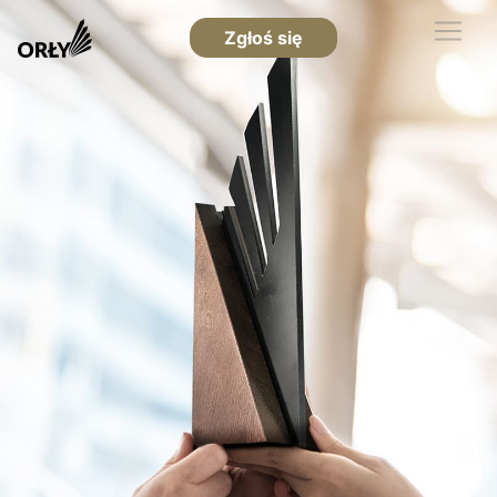
Zgłoś się