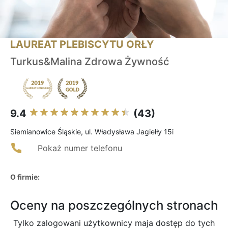
LAUREAT PLEBISCYTU ORŁY
Turkus&Malina Zdrowa Żywność
9.4
(43)
Siemianowice Śląskie, ul. Władysława Jagiełły 15i
Pokaż numer telefonu
O firmie:
Oceny na poszczególnych stronach
Tylko zalogowani użytkownicy maja dostęp do tych