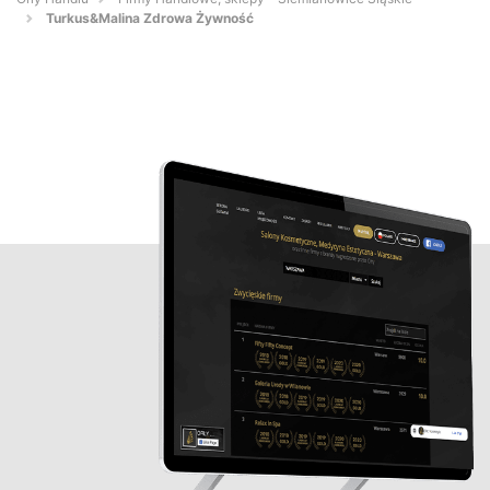
Turkus&Malina Zdrowa Żywność