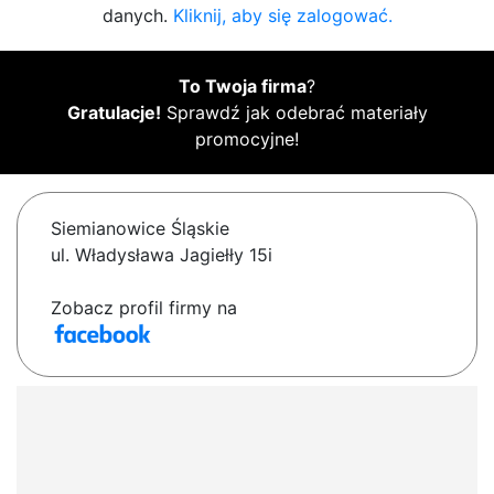
danych.
Kliknij, aby się zalogować.
To Twoja firma
?
Gratulacje!
Sprawdź jak odebrać materiały
promocyjne!
Siemianowice Śląskie
ul. Władysława Jagiełły 15i
Zobacz profil firmy na