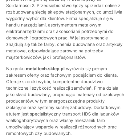
Solidarności 2. Przedsiębiorstwo łączy sprzedaż online z
rozbudowaną siecią sklepów stacjonarnych, co umożliwia
wygodny wybór dla klientów. Firma specjalizuje się w
handlu narzędziami, asortymentem metalowym,
elektronarzędziami oraz akcesoriami potrzebnymi do
domowych i ogrodowych prac. W jej asortymencie
znajdują się także farby, chemia budowlana oraz artykuły
metalowe, odpowiadające zarówno na potrzeby
majsterkowiczów, jak i profesjonalistów.
Na rynku
metaltech.sklep.pl
wyróżnia się pełnym
zakresem oferty oraz fachowym podejściem do klienta.
Oferuje szeroki wybór, kompetentne doradztwo
techniczne i szybkość realizacji zamówień. Firma działa
jako skład budowlany, proponując materiały od czołowych
producentów, w tym energooszczędne produkty
izolacyjne oraz systemy suchej zabudowy. Dodatkowym
atutem jest specjalistyczny transport HDS dla ładunków
wielkogabarytowych oraz własny mieszalnik farb
umożliwiający wsparcie w realizacji różnorodnych prac
remontowych czy budowlanych.