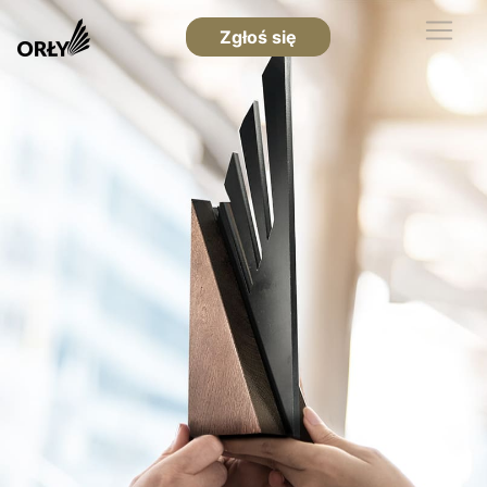
Zgłoś się