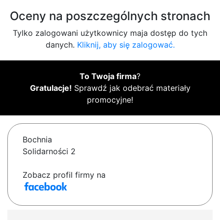
Oceny na poszczególnych stronach
Tylko zalogowani użytkownicy maja dostęp do tych
danych.
Kliknij, aby się zalogować.
To Twoja firma
?
Gratulacje!
Sprawdź jak odebrać materiały
promocyjne!
Bochnia
Solidarności 2
Zobacz profil firmy na