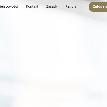
iejscowości
Kontakt
Zasady
Regulamin
Zgłoś si