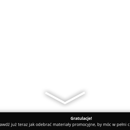
Gratulacje!
awdź już teraz jak odebrać materiały promocyjne, by móc w pełni c