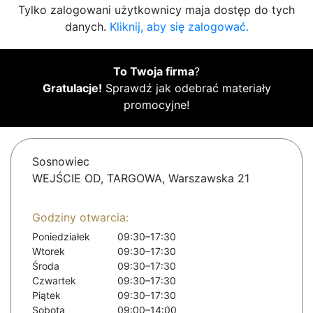
Tylko zalogowani użytkownicy maja dostęp do tych
danych.
Kliknij, aby się zalogować.
To Twoja firma
?
Gratulacje!
Sprawdź jak odebrać materiały
promocyjne!
Sosnowiec
WEJŚCIE OD, TARGOWA, Warszawska 21
Godziny otwarcia:
Poniedziałek
09:30–17:30
Wtorek
09:30–17:30
Środa
09:30–17:30
Czwartek
09:30–17:30
Piątek
09:30–17:30
Sobota
09:00–14:00