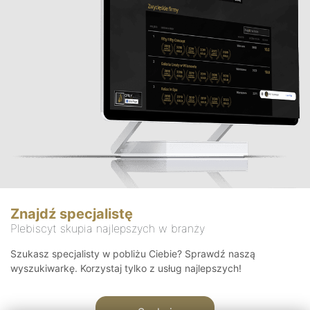
Znajdź specjalistę
Plebiscyt skupia najlepszych w branży
Szukasz specjalisty w pobliżu Ciebie? Sprawdź naszą
wyszukiwarkę. Korzystaj tylko z usług najlepszych!