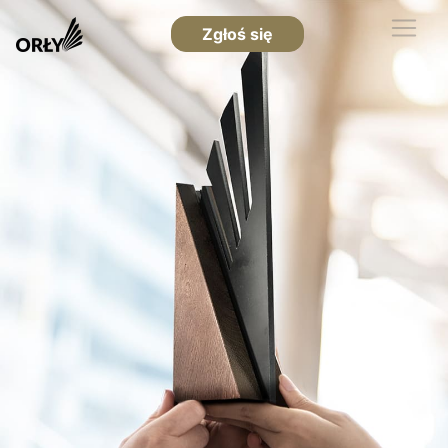
Zgłoś się