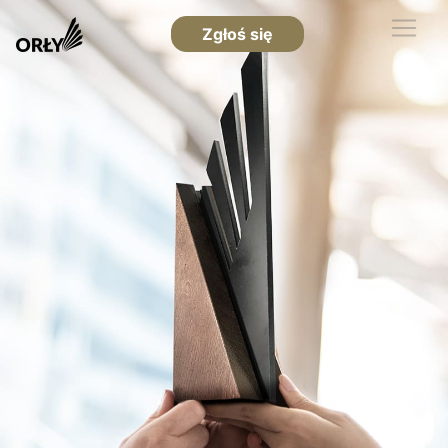
Zgłoś się