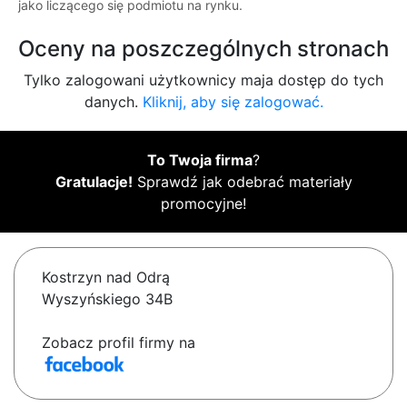
jako liczącego się podmiotu na rynku.
Oceny na poszczególnych stronach
Tylko zalogowani użytkownicy maja dostęp do tych
danych.
Kliknij, aby się zalogować.
To Twoja firma
?
Gratulacje!
Sprawdź jak odebrać materiały
promocyjne!
Kostrzyn nad Odrą
Wyszyńskiego 34B
Zobacz profil firmy na