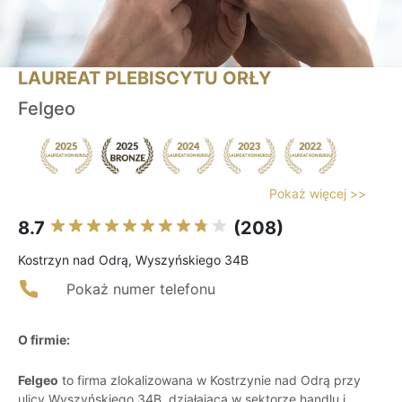
LAUREAT PLEBISCYTU ORŁY
Felgeo
Pokaż więcej >>
8.7
(208)
Kostrzyn nad Odrą, Wyszyńskiego 34B
Pokaż numer telefonu
O firmie:
Felgeo
to firma zlokalizowana w Kostrzynie nad Odrą przy
ulicy Wyszyńskiego 34B, działająca w sektorze handlu i