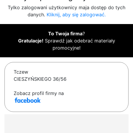
Tylko zalogowani użytkownicy maja dostęp do tych
danych.
Kliknij, aby się zalogować.
To Twoja firma
?
Gratulacje!
Sprawdź jak odebrać materiały
promocyjne!
Tczew
CIESZYŃSKIEGO 36/56
Zobacz profil firmy na