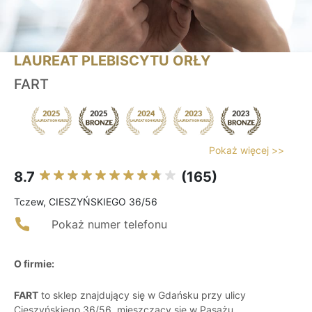
LAUREAT PLEBISCYTU ORŁY
FART
Pokaż więcej >>
8.7
(165)
Tczew, CIESZYŃSKIEGO 36/56
Pokaż numer telefonu
O firmie:
FART
to sklep znajdujący się w Gdańsku przy ulicy
Cieszyńskiego 36/56, mieszczący się w Pasażu