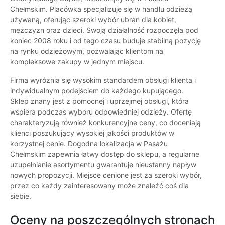
Chełmskim. Placówka specjalizuje się w handlu odzieżą
używaną, oferując szeroki wybór ubrań dla kobiet,
mężczyzn oraz dzieci. Swoją działalność rozpoczęła pod
koniec 2008 roku i od tego czasu buduje stabilną pozycję
na rynku odzieżowym, pozwalając klientom na
kompleksowe zakupy w jednym miejscu.
Firma wyróżnia się wysokim standardem obsługi klienta i
indywidualnym podejściem do każdego kupującego.
Sklep znany jest z pomocnej i uprzejmej obsługi, która
wspiera podczas wyboru odpowiedniej odzieży. Ofertę
charakteryzują również konkurencyjne ceny, co doceniają
klienci poszukujący wysokiej jakości produktów w
korzystnej cenie. Dogodna lokalizacja w Pasażu
Chełmskim zapewnia łatwy dostęp do sklepu, a regularne
uzupełnianie asortymentu gwarantuje nieustanny napływ
nowych propozycji. Miejsce cenione jest za szeroki wybór,
przez co każdy zainteresowany może znaleźć coś dla
siebie.
Oceny na poszczególnych stronach