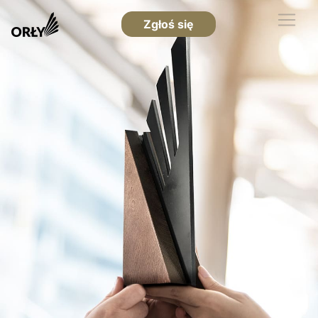
Zgłoś się