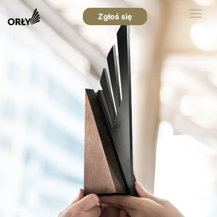
Zgłoś się