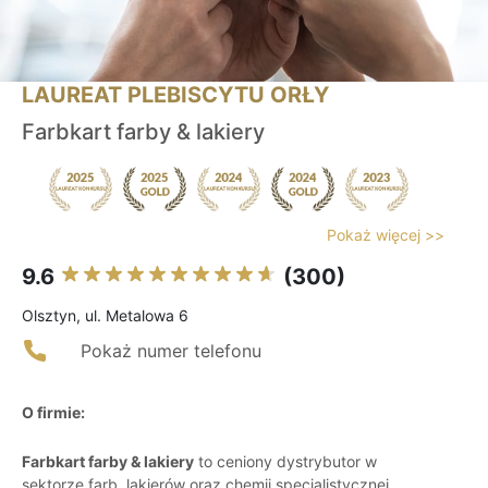
LAUREAT PLEBISCYTU ORŁY
Farbkart farby & lakiery
Pokaż więcej >>
9.6
(300)
Olsztyn, ul. Metalowa 6
Pokaż numer telefonu
O firmie:
Farbkart farby & lakiery
to ceniony dystrybutor w
sektorze farb, lakierów oraz chemii specjalistycznej,