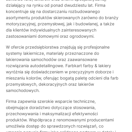
działający na rynku od ponad dwudziestu lat. Firma
koncentruje się na dostarczaniu rozbudowanego
asortymentu produktów skierowanych zarówno do branży
motoryzacyjnej, przemysłowej, jak i budowlanej, a także
dla klientów indywidualnych zainteresowanych
zastosowaniami domowymi oraz ogrodowymi.
W ofercie przedsiębiorstwa znajdują się profesjonalne
systemy lakiernicze, materiały przeznaczone do
lakierowania samochodów oraz zaawansowane
rozwiązania autodetailingowe. Farbkart farby & lakiery
wyróżnia się doświadczeniem w precyzyjnym doborze i
mieszaniu kolorów, oferując bogatą paletę odcieni dla farb
przemysłowych, dekoracyjnych oraz lakierów
samochodowych.
Firma zapewnia szerokie wsparcie techniczne,
obejmujące doradztwo dotyczące stosowania,
przechowywania i maksymalizacji efektywności
produktów. Współpraca z renomowanymi producentami
umożliwia dostęp do sprawdzonych rozwiązań, co