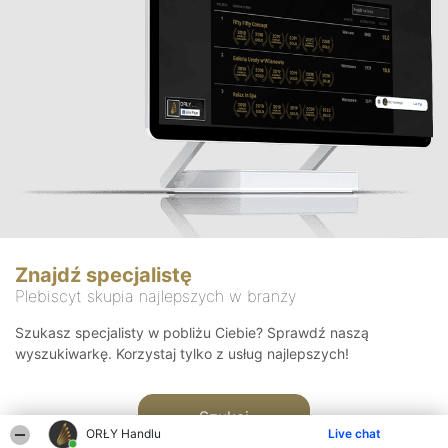
Znajdź specjalistę
Plebiscyt skupia najlepszych w branży
Szukasz specjalisty w pobliżu Ciebie? Sprawdź naszą
wyszukiwarkę. Korzystaj tylko z usług najlepszych!
Szukaj
ORŁY Handlu
Live chat