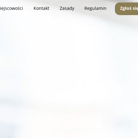
iejscowości
Kontakt
Zasady
Regulamin
Zgłoś si