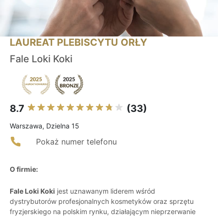
LAUREAT PLEBISCYTU ORŁY
Fale Loki Koki
8.7
(33)
Warszawa, Dzielna 15
Pokaż numer telefonu
O firmie:
Fale Loki Koki
jest uznawanym liderem wśród
dystrybutorów profesjonalnych kosmetyków oraz sprzętu
fryzjerskiego na polskim rynku, działającym nieprzerwanie