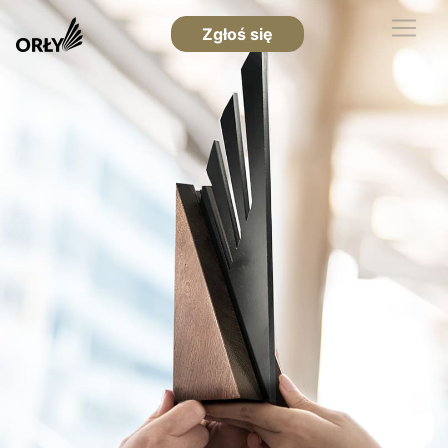
Zgłoś się