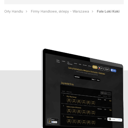
Orły Handlu
Firmy Handlowe, sklepy - Warszawa
Fale Loki Koki