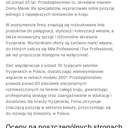
od ponad 35 lat. Przedsiębiorstwo to, określane mianem
Domu Marek dla specjalistów, wypracowało sobie pozycję
jednego z największych dostawców w kraju.
W asortymencie firmy znajdują się rozbudowane linie
produktów do pielęgnacji, stylizacji i koloryzacji włosów, a
także innowacyjny sprzęt i różnorodne akcesoria
fryzjerskie. Wyróżnikiem oferty są zarówno marki własne,
do których zalicza się Mila Professional i Fox Professional,
jak też propozycje dostępne na wyłączność.
Sieć współpracuje z ponad 30 tysiącami salonów
fryzjerskich w Polsce, dostarczając wielowymiarowe
wsparcie w ramach modelu 360°. Przedsiębiorstwo
posiada ponad 60 placówek stacjonarnych
rozmieszczonych na terenie całego kraju, gwarantując
profesjonalną obsługę oraz zaangażowanie w edukację i
doradztwo dla branży fryzjerskiej. Firma utrzymuje
znaczącą pozycję w sektorze beauty, przyczyniając się
do rozwoju tej dziedziny w Polsce.
Oceny na poszczególnych stronach