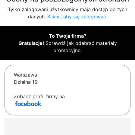
Tylko zalogowani użytkownicy maja dostęp do tych
danych.
Kliknij, aby się zalogować.
To Twoja firma
?
Gratulacje!
Sprawdź jak odebrać materiały
promocyjne!
Warszawa
Dzielna 15
Zobacz profil firmy na