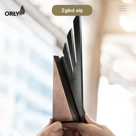
Zgłoś się