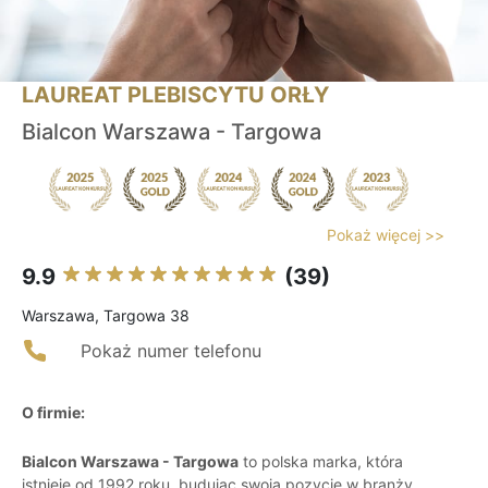
LAUREAT PLEBISCYTU ORŁY
Bialcon Warszawa - Targowa
Pokaż więcej >>
9.9
(39)
Warszawa, Targowa 38
Pokaż numer telefonu
O firmie:
Bialcon Warszawa - Targowa
to polska marka, która
istnieje od 1992 roku, budując swoją pozycję w branży