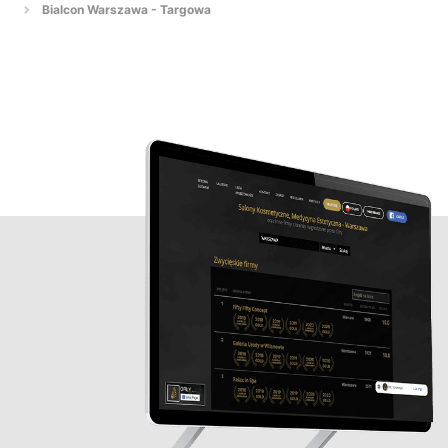
Bialcon Warszawa - Targowa