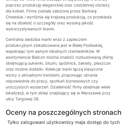
poprzez produkcję eleganckiej oraz codziennej odzieży
dla kobiet. Firma została założona przez Barbarę
Chwesiuk i wyróżnia się krajową produkcją, co przekłada
się na dbałość o szczegóły oraz wysoką jakość
wykorzystywanych tkanin.
Centralna siedziba marki wraz z zapleczem
produkcyjnym zlokalizowana jest w Białej Podlaskiej,
wspierając tym samym lokalnych rzemieślników. W
asortymencie Bialcon można znaleźć rozbudowaną ofertę
obejmującą sukienki, bluzki, spódnice, żakiety, płaszcze
oraz modne dodatki. Kolekcje marki łączą klasyczne
wzory z aktualnymi trendami, proponując ubrania
odpowiednie do pracy, spotkań biznesowych czy
uroczystych wydarzeń. Działalność firmy obejmuje wiele
lokalizacji, w tym sklep znajdujący się w Warszawie przy
ulicy Targowej 38.
Oceny na poszczególnych stronach
Tylko zalogowani użytkownicy maja dostęp do tych