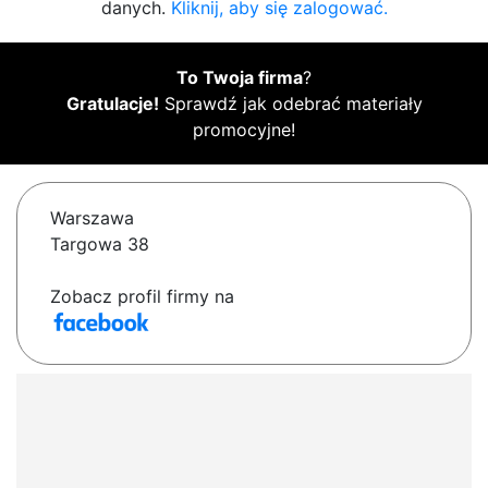
danych.
Kliknij, aby się zalogować.
To Twoja firma
?
Gratulacje!
Sprawdź jak odebrać materiały
promocyjne!
Warszawa
Targowa 38
Zobacz profil firmy na