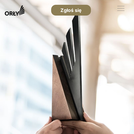
Zgłoś się