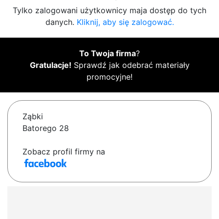
Tylko zalogowani użytkownicy maja dostęp do tych
danych.
Kliknij, aby się zalogować.
To Twoja firma
?
Gratulacje!
Sprawdź jak odebrać materiały
promocyjne!
Ząbki
Batorego 28
Zobacz profil firmy na