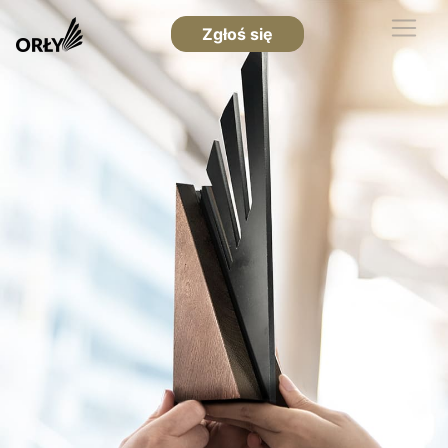
Zgłoś się