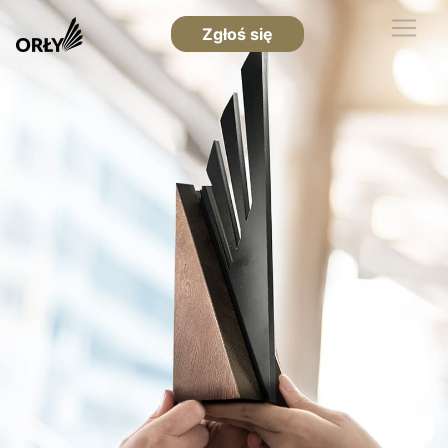
Zgłoś się