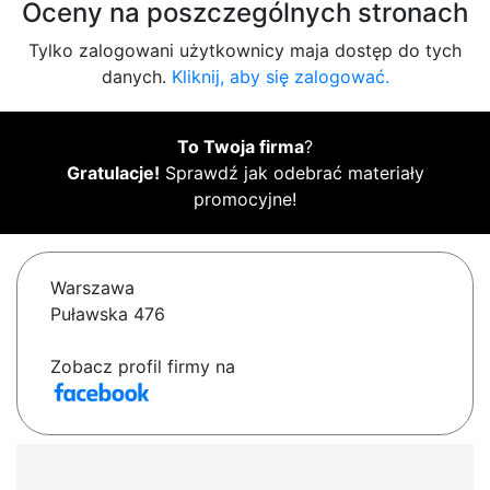
Oceny na poszczególnych stronach
Tylko zalogowani użytkownicy maja dostęp do tych
danych.
Kliknij, aby się zalogować.
To Twoja firma
?
Gratulacje!
Sprawdź jak odebrać materiały
promocyjne!
Warszawa
Puławska 476
Zobacz profil firmy na