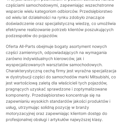
częściami samochodowymi, zapewniając wszechstronne
wsparcie wielu kategoriom odbiorców. Przedsiębiorstwo
od wielu lat działalności na rynku zdobyło znaczące
doświadczenie oraz specjalistyczną wiedzę, co umożliwia
efektywne realizowanie potrzeb klientów poszukujących
podzespołów do pojazdów.
Oferta All-Parts obejmuje bogaty asortyment nowych
części zamiennych, odpowiadających na wymagania
zarówno indywidualnych kierowców, jak i
wyspecjalizowanych warsztatów samochodowych.
Charakterystyczną cechą firmy jest wyraźna specjalizacja
w dystrybucji części do samochodów marki Mitsubishi, co
jest wartościową zaletą dla właścicieli tych pojazdów,
pragnących uzyskać sprawdzone i zoptymalizowane
komponenty. Przedsiębiorstwo koncentruje się na
zapewnianiu wysokich standardów jakości produktów i
usług, utrzymując solidną pozycję w branży
motoryzacyjnej oraz zapewniając klientom dostęp do
profesjonalnej obsługi i artykułów najwyższej klasy.