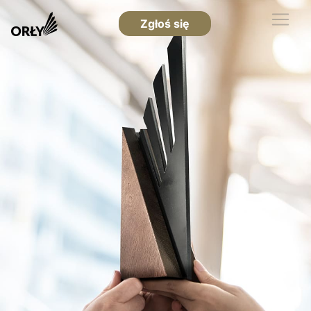
Zgłoś się