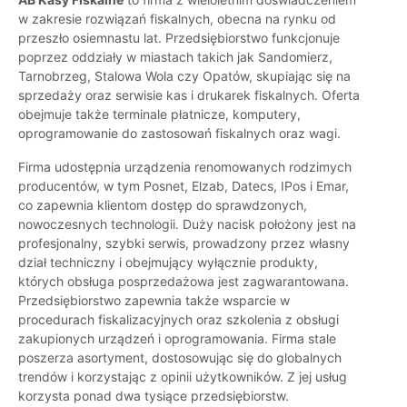
w zakresie rozwiązań fiskalnych, obecna na rynku od
przeszło osiemnastu lat. Przedsiębiorstwo funkcjonuje
poprzez oddziały w miastach takich jak Sandomierz,
Tarnobrzeg, Stalowa Wola czy Opatów, skupiając się na
sprzedaży oraz serwisie kas i drukarek fiskalnych. Oferta
obejmuje także terminale płatnicze, komputery,
oprogramowanie do zastosowań fiskalnych oraz wagi.
Firma udostępnia urządzenia renomowanych rodzimych
producentów, w tym Posnet, Elzab, Datecs, IPos i Emar,
co zapewnia klientom dostęp do sprawdzonych,
nowoczesnych technologii. Duży nacisk położony jest na
profesjonalny, szybki serwis, prowadzony przez własny
dział techniczny i obejmujący wyłącznie produkty,
których obsługa posprzedażowa jest zagwarantowana.
Przedsiębiorstwo zapewnia także wsparcie w
procedurach fiskalizacyjnych oraz szkolenia z obsługi
zakupionych urządzeń i oprogramowania. Firma stale
poszerza asortyment, dostosowując się do globalnych
trendów i korzystając z opinii użytkowników. Z jej usług
korzysta ponad dwa tysiące przedsiębiorstw.