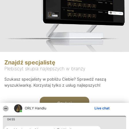
Znajdź specjalistę
Plebiscyt skupia najlepszych w branży
Szukasz specjalisty w pobliżu Ciebie? Sprawdź naszą
wyszukiwarkę. Korzystaj tylko z usług najlepszych!
Szukaj
ORŁY Handlu
Live chat
04:55