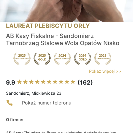
LAUREAT PLEBISCYTU ORŁY
AB Kasy Fiskalne - Sandomierz
Tarnobrzeg Stalowa Wola Opatów Nisko
Pokaż więcej >>
9.9
(162)
Sandomierz, Mickiewicza 23
Pokaż numer telefonu
O firmie:
AB Kasy Fiskalne
to firma z wieloletnim doświadczeniem