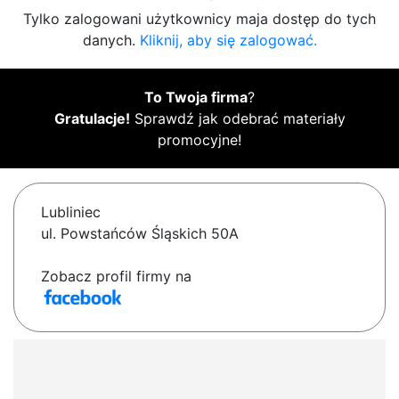
Tylko zalogowani użytkownicy maja dostęp do tych
danych.
Kliknij, aby się zalogować.
To Twoja firma
?
Gratulacje!
Sprawdź jak odebrać materiały
promocyjne!
Lubliniec
ul. Powstańców Śląskich 50A
Zobacz profil firmy na