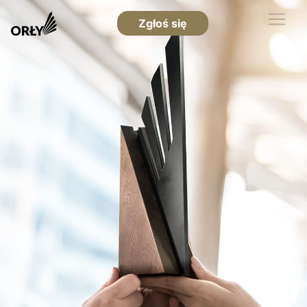
Zgłoś się